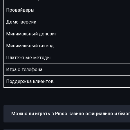
Провайдеры
Демо-версии
Минимальный депозит
Минимальный вывод
Платежные методы
Игра с телефона
Поддержка клиентов
Можно ли играть в Pinco казино официально и без