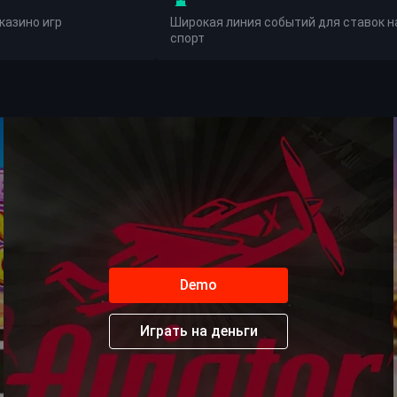
казино игр
Широкая линия событий для ставок н
спорт
Demo
Играть на деньги