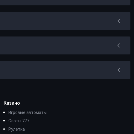
Казино
Игровые автоматы
Слоты 777
Рулетка